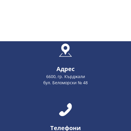
Адрес
6600, гр. Кърджали
бул. Беломорски № 48
Телефони