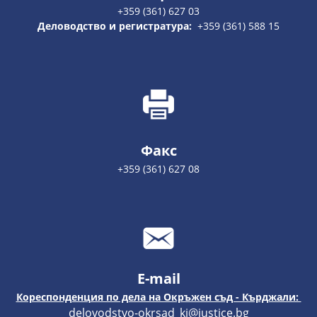
+359 (361) 627 03
Деловодство и регистратура:
+359 (361) 588 15
Факс
+359 (361) 627 08
E-mail
Кореспонденция по дела на Окръжен съд - Кърджали:
delovodstvo-okrsad_kj@justice.bg