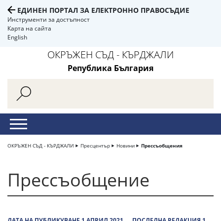
ЕДИНЕН ПОРТАЛ ЗА ЕЛЕКТРОННО ПРАВОСЪДИЕ
Инструменти за достъпност
Карта на сайта
English
ОКРЪЖЕН СЪД - КЪРДЖАЛИ
Република България
ОКРЪЖЕН СЪД - КЪРДЖАЛИ
Пресцентър
Новини
Прессъобщения
Прессъобщение
ДАТА НА ПУБЛИКУВАНЕ 1 АПРИЛ 2021
ПОСЛЕДНА РЕДАКЦИЯ 1