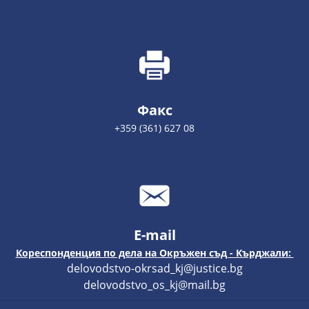
Факс
+359 (361) 627 08
E-mail
Кореспонденция по дела на Окръжен съд - Кърджали:
delovodstvo-okrsad_kj@justice.bg
delovodstvo_os_kj@mail.bg