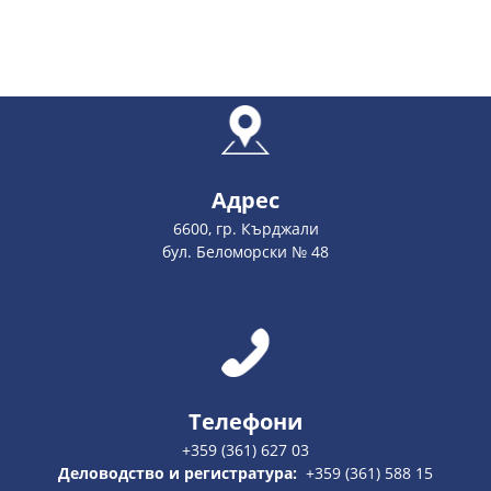
Адрес
6600, гр. Кърджали
бул. Беломорски № 48
Телефони
+359 (361) 627 03
Деловодство и регистратура:
+359 (361) 588 15