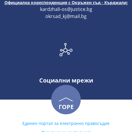
Официална кореспонденция с Окръжен съд - Кърджали:
kardzhali-os@justice.bg
okrsad_kj@mail.bg
Социални мрежи
ГОРЕ
Единен портал за електронно правосъдие