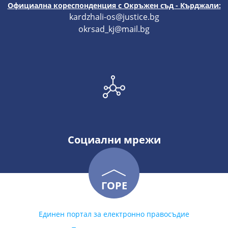
Официална кореспонденция с Окръжен съд - Кърджали:
kardzhali-os@justice.bg
okrsad_kj@mail.bg
Социални мрежи
ГОРЕ
Единен портал за електронно правосъдие