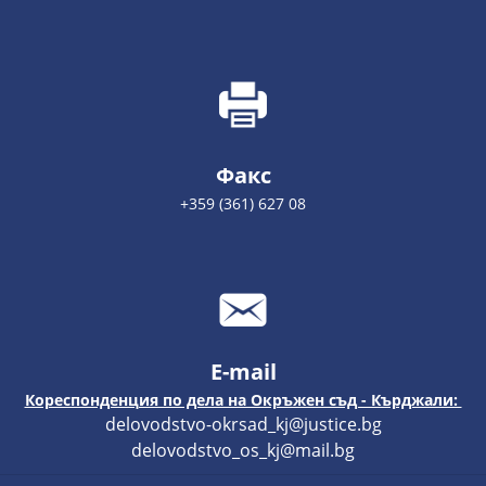
Факс
+359 (361) 627 08
E-mail
Кореспонденция по дела на Окръжен съд - Кърджали:
delovodstvo-okrsad_kj@justice.bg
delovodstvo_os_kj@mail.bg