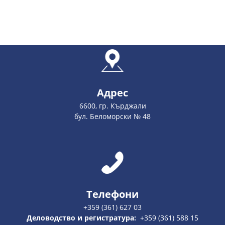
Адрес
6600, гр. Кърджали
бул. Беломорски № 48
Телефони
+359 (361) 627 03
Деловодство и регистратура:
+359 (361) 588 15