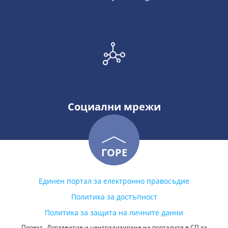
Социални мрежи
ГОРЕ
Единен портал за електронно правосъдие
Политика за достъпност
Политика за защита на личните данни
Проект „Доразвитие и централизиране на порталите в СП за