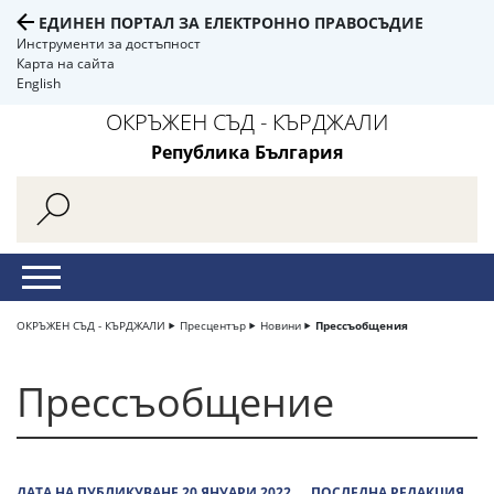
ЕДИНЕН ПОРТАЛ ЗА ЕЛЕКТРОННО ПРАВОСЪДИЕ
Инструменти за достъпност
Карта на сайта
English
ОКРЪЖЕН СЪД - КЪРДЖАЛИ
Република България
ОКРЪЖЕН СЪД - КЪРДЖАЛИ
Пресцентър
Новини
Прессъобщения
Прессъобщение
ДАТА НА ПУБЛИКУВАНЕ 20 ЯНУАРИ 2022
ПОСЛЕДНА РЕДАКЦИЯ