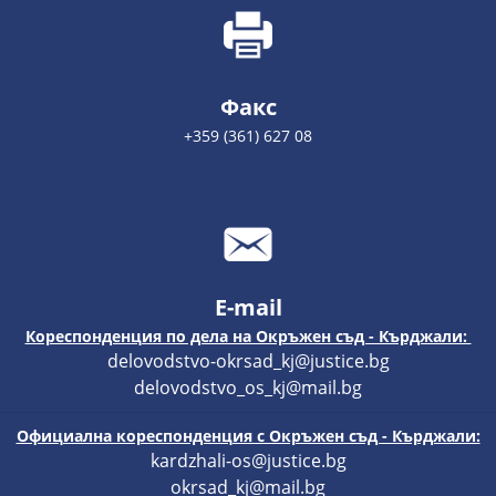
Факс
+359 (361) 627 08
E-mail
Кореспонденция по дела на Окръжен съд - Кърджали:
delovodstvo-okrsad_kj@justice.bg
delovodstvo_os_kj@mail.bg
Официална кореспонденция с Окръжен съд - Кърджали:
kardzhali-os@justice.bg
okrsad_kj@mail.bg