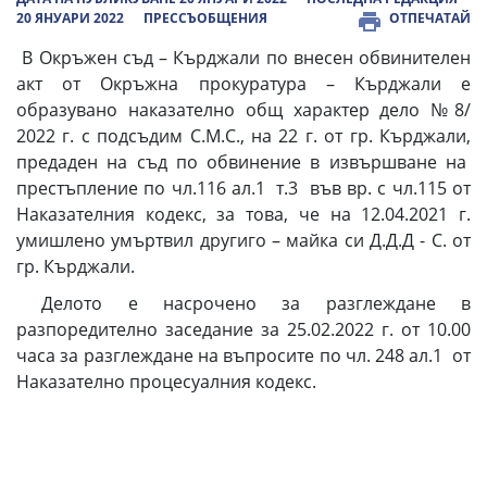
20 ЯНУАРИ 2022
ПРЕССЪОБЩЕНИЯ
ОТПЕЧАТАЙ
В Окръжен съд – Кърджали по внесен обвинителен
акт от Окръжна прокуратура – Кърджали е
образувано наказателно общ характер дело №8/
2022 г. с подсъдим С.М.С., на 22 г. от гр. Кърджали,
предаден на съд по обвинение в извършване на
престъпление по чл.116 ал.1 т.3 във вр. с чл.115 от
Наказателния кодекс, за това, че на 12.04.2021 г.
умишлено умъртвил другиго – майка си Д.Д.Д - С. от
гр. Кърджали.
Делото е насрочено за разглеждане в
разпоредително заседание за 25.02.2022 г. от 10.00
часа за разглеждане на въпросите по чл. 248 ал.1 от
Наказателно процесуалния кодекс.