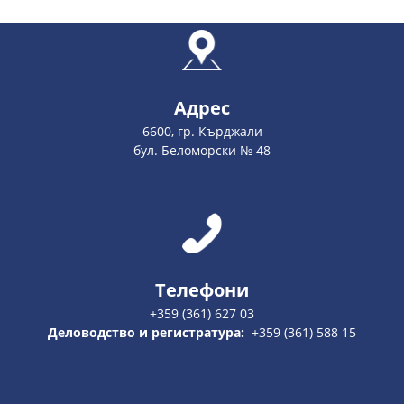
Адрес
6600, гр. Кърджали
бул. Беломорски № 48
Телефони
+359 (361) 627 03
Деловодство и регистратура:
+359 (361) 588 15