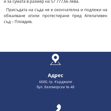
и за сумата в размер на 57 777,66 лева.
Присъдата на съда не е окончателна и подлежи на
обжалване и/или протестиране пред Апелативен
съд – Пловдив.
Адрес
6600, гр. Кърджали
бул. Беломорски № 48