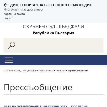
ЕДИНЕН ПОРТАЛ ЗА ЕЛЕКТРОННО ПРАВОСЪДИЕ
Инструменти за достъпност
Карта на сайта
English
ОКРЪЖЕН СЪД - КЪРДЖАЛИ
Република България
ОКРЪЖЕН СЪД - КЪРДЖАЛИ
Пресцентър
Новини
Прессъобщения
Прессъобщение
ДАТА НА ПУБЛИКУВАНЕ 21 ФЕВРУАРИ 2022
ПОСЛЕДНА