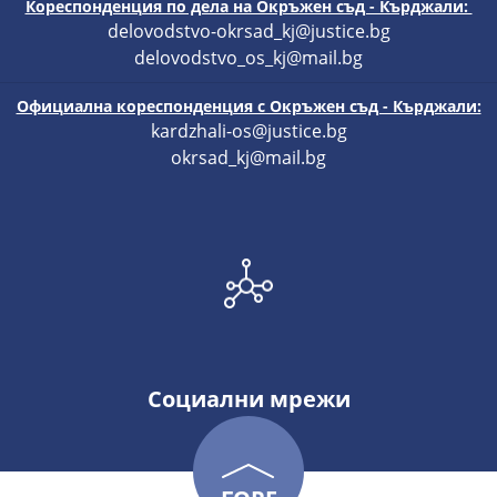
Кореспонденция по дела на Окръжен съд - Кърджали:
delovodstvo-okrsad_kj@justice.bg
delovodstvo_os_kj@mail.bg
Официална кореспонденция с Окръжен съд - Кърджали:
kardzhali-os@justice.bg
okrsad_kj@mail.bg
Социални мрежи