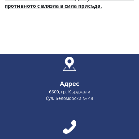
противното с влязла в сила присъда.
Адрес
6600, гр. Кърджали
бул. Беломорски № 48