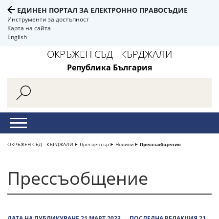
ЕДИНЕН ПОРТАЛ ЗА ЕЛЕКТРОННО ПРАВОСЪДИЕ
Инструменти за достъпност
Карта на сайта
English
ОКРЪЖЕН СЪД - КЪРДЖАЛИ
Република България
ОКРЪЖЕН СЪД - КЪРДЖАЛИ
Пресцентър
Новини
Прессъобщения
Прессъобщение
ДАТА НА ПУБЛИКУВАНЕ 21 МАРТ 2023
ПОСЛЕДНА РЕДАКЦИЯ 21