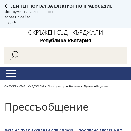
ЕДИНЕН ПОРТАЛ ЗА ЕЛЕКТРОННО ПРАВОСЪДИЕ
Инструменти за достъпност
Карта на сайта
English
ОКРЪЖЕН СЪД - КЪРДЖАЛИ
Република България
ОКРЪЖЕН СЪД - КЪРДЖАЛИ
Пресцентър
Новини
Прессъобщения
Прессъобщение
ДАТА НА ПУБЛИКУВАНЕ 6 АПРИЛ 2023
ПОСЛЕДНА РЕДАКЦИЯ 7