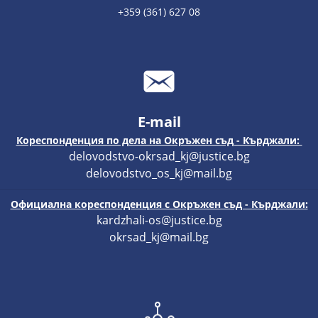
+359 (361) 627 08
E-mail
Кореспонденция по дела на Окръжен съд - Кърджали:
delovodstvo-okrsad_kj@justice.bg
delovodstvo_os_kj@mail.bg
Официална кореспонденция с Окръжен съд - Кърджали:
kardzhali-os@justice.bg
okrsad_kj@mail.bg