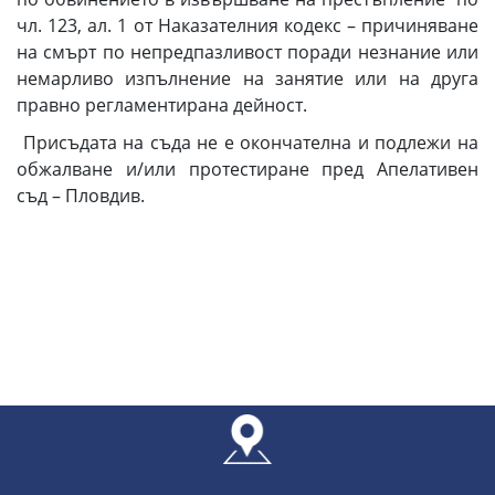
чл. 123, ал. 1 от Наказателния кодекс – причиняване
на смърт по непредпазливост поради незнание или
немарливо изпълнение на занятие или на друга
правно регламентирана дейност.
Присъдата на съда не е окончателна и подлежи на
обжалване и/или протестиране пред Апелативен
съд – Пловдив.