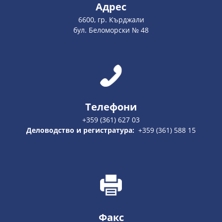
Адрес
6600, гр. Кърджали
бул. Беломорски № 48
Телефони
+359 (361) 627 03
Деловодство и регистратура:
+359 (361) 588 15
Факс