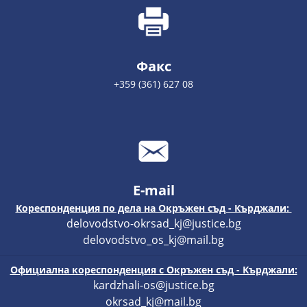
Факс
+359 (361) 627 08
E-mail
Кореспонденция по дела на Окръжен съд - Кърджали:
delovodstvo-okrsad_kj@justice.bg
delovodstvo_os_kj@mail.bg
Официална кореспонденция с Окръжен съд - Кърджали:
kardzhali-os@justice.bg
okrsad_kj@mail.bg