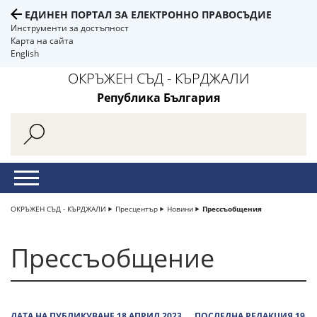
ЕДИНЕН ПОРТАЛ ЗА ЕЛЕКТРОННО ПРАВОСЪДИЕ
Инструменти за достъпност
Карта на сайта
English
ОКРЪЖЕН СЪД - КЪРДЖАЛИ
Република България
ОКРЪЖЕН СЪД - КЪРДЖАЛИ
Пресцентър
Новини
Прессъобщения
Прессъобщение
ДАТА НА ПУБЛИКУВАНЕ 18 АПРИЛ 2023
ПОСЛЕДНА РЕДАКЦИЯ 19