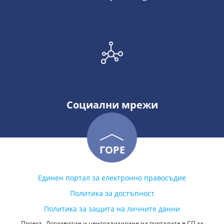
Социални мрежи
ГОРЕ
Единен портал за електронно правосъдие
Политика за достъпност
Политика за защита на личните данни
Проект „Доразвитие и централизиране на порталите в СП за