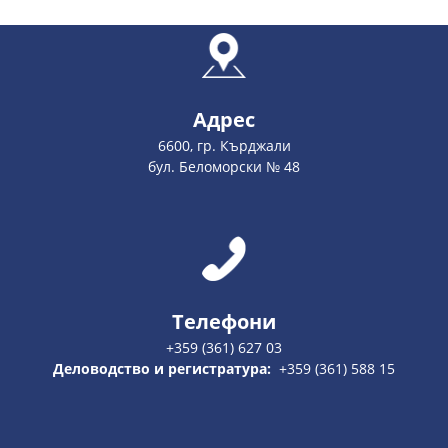
Адрес
6600, гр. Кърджали
бул. Беломорски № 48
Телефони
+359 (361) 627 03
Деловодство и регистратура:
+359 (361) 588 15