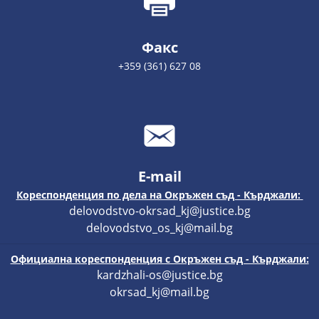
Факс
+359 (361) 627 08
E-mail
Кореспонденция по дела на Окръжен съд - Кърджали:
delovodstvo-okrsad_kj@justice.bg
delovodstvo_os_kj@mail.bg
Официална кореспонденция с Окръжен съд - Кърджали:
kardzhali-os@justice.bg
okrsad_kj@mail.bg