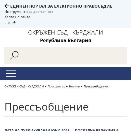
ЕДИНЕН ПОРТАЛ ЗА ЕЛЕКТРОННО ПРАВОСЪДИЕ
Инструменти за достъпност
Карта на сайта
English
ОКРЪЖЕН СЪД - КЪРДЖАЛИ
Република България
ОКРЪЖЕН СЪД - КЪРДЖАЛИ
Пресцентър
Новини
Прессъобщения
Прессъобщение
ДАТА НА ПУБЛИКУВАНЕ 9 ЮНИ 2023
ПОСЛЕДНА РЕДАКЦИЯ 9