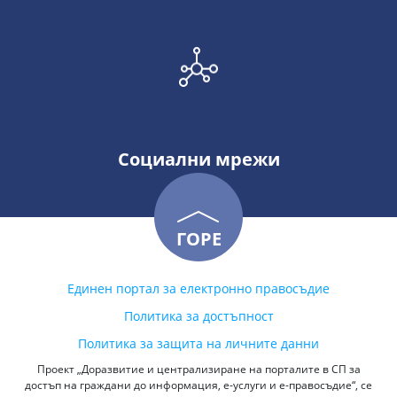
Социални мрежи
ГОРЕ
Единен портал за електронно правосъдие
Политика за достъпност
Политика за защита на личните данни
Проект „Доразвитие и централизиране на порталите в СП за
достъп на граждани до информация, е-услуги и е-правосъдие“, се