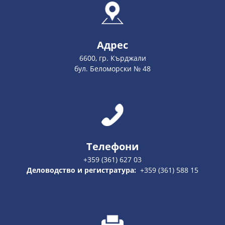
Адрес
6600, гр. Кърджали
бул. Беломорски № 48
Телефони
+359 (361) 627 03
Деловодство и регистратура:
+359 (361) 588 15