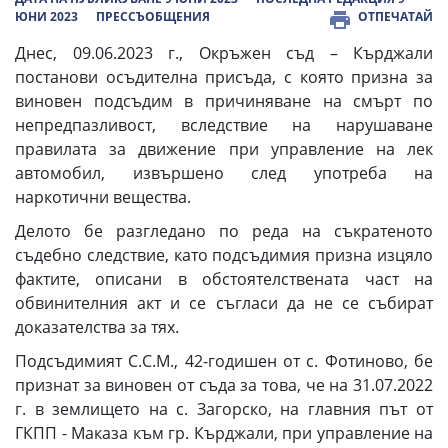
ЮНИ 2023
ПРЕССЪОБЩЕНИЯ
ОТПЕЧАТАЙ
Днес, 09.06.2023 г., Окръжен съд – Кърджали
постанови осъдителна присъда, с която призна за
виновен подсъдим в причиняване на смърт по
непредпазливост, вследствие на нарушаване
правилата за движение при управление на лек
автомобил, извършено след употреба на
наркотични вещества.
Делото бе разгледано по реда на съкратеното
съдебно следствие, като подсъдимия призна изцяло
фактите, описани в обстоятелствената част на
обвинителния акт и се съгласи да не се събират
доказателства за тях.
Подсъдимият С.С.М., 42-годишен от с. Фотиново, бе
признат за виновен от съда за това, че на 31.07.2022
г. в землището на с. Загорско, на главния път от
ГКПП - Маказа към гр. Кърджали, при управление на