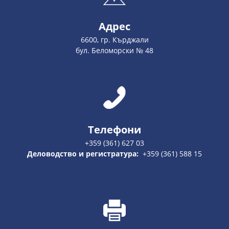
Адрес
6600, гр. Кърджали
бул. Беломорски № 48
Телефони
+359 (361) 627 03
Деловодство и регистратура:
+359 (361) 588 15