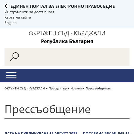
ЕДИНЕН ПОРТАЛ ЗА ЕЛЕКТРОННО ПРАВОСЪДИЕ
Инструменти за достъпност
Карта на сайта
English
ОКРЪЖЕН СЪД - КЪРДЖАЛИ
Република България
ОКРЪЖЕН СЪД - КЪРДЖАЛИ
Пресцентър
Новини
Прессъобщения
Прессъобщение
ДАТА НА ПУБЛИКУВАНЕ 15 АВГУСТ 2023
ПОСЛЕДНА РЕДАКЦИЯ 15