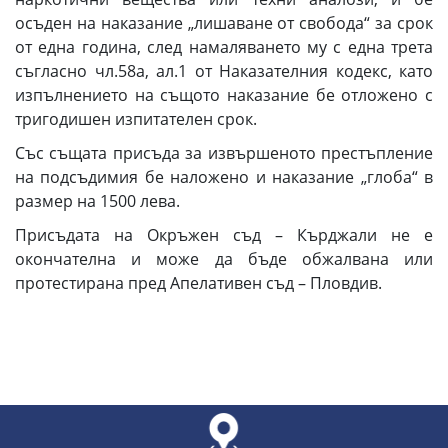
осъден на наказание „лишаване от свобода“ за срок
от една година, след намаляването му с една трета
съгласно чл.58а, ал.1 от Наказателния кодекс, като
изпълнението на същото наказание бе отложено с
тригодишен изпитателен срок.
Със същата присъда за извършеното престъпление
на подсъдимия бе наложено и наказание „глоба“ в
размер на 1500 лева.
Присъдата на Окръжен съд – Кърджали не е
окончателна и може да бъде обжалвана или
протестирана пред Апелативен съд – Пловдив.