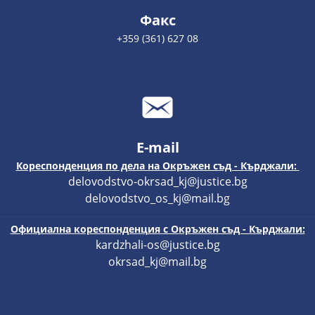
Факс
+359 (361) 627 08
E-mail
Кореспонденция по дела на Окръжен съд - Кърджали:
delovodstvo-okrsad_kj@justice.bg
delovodstvo_os_kj@mail.bg
Официална кореспонденция с Окръжен съд - Кърджали:
kardzhali-os@justice.bg
okrsad_kj@mail.bg