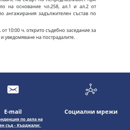
о на основание чл.258, ал.1 и ал.2 от
по ангажирания задължителен състав по
от 10:00 ч. открито съдебно заседание за
е и уведомяване на пострадалите.
E-mail
Социални мрежи
нденция по дела на
н съд - Кърджали: