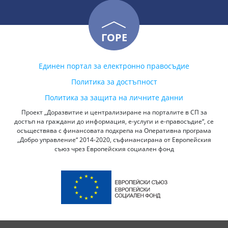
ГОРЕ
Единен портал за електронно правосъдие
Политика за достъпност
Политика за защита на личните данни
Проект „Доразвитие и централизиране на порталите в СП за
достъп на граждани до информация, е-услуги и е-правосъдие“, се
осъществява с финансовата подкрепа на Оперативна програма
„Добро управление“ 2014-2020, съфинансирана от Европейския
съюз чрез Европейския социален фонд