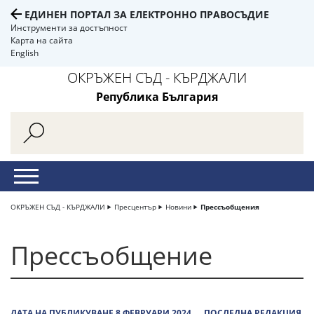
ЕДИНЕН ПОРТАЛ ЗА ЕЛЕКТРОННО ПРАВОСЪДИЕ
Инструменти за достъпност
Карта на сайта
English
ОКРЪЖЕН СЪД - КЪРДЖАЛИ
Република България
ОКРЪЖЕН СЪД - КЪРДЖАЛИ
Пресцентър
Новини
Прессъобщения
Прессъобщение
ДАТА НА ПУБЛИКУВАНЕ 8 ФЕВРУАРИ 2024
ПОСЛЕДНА РЕДАКЦИЯ