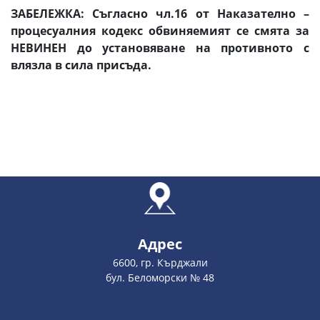
ЗАБЕЛЕЖКА: Съгласно чл.16 от Наказателно –
процесуалния кодекс обвиняемият се смята за
НЕВИНЕН до установяване на противното с
влязла в сила присъда.
Адрес
6600, гр. Кърджали
бул. Беломорски № 48