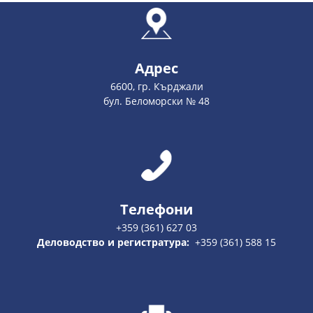
Адрес
6600, гр. Кърджали
бул. Беломорски № 48
Телефони
+359 (361) 627 03
Деловодство и регистратура:
+359 (361) 588 15