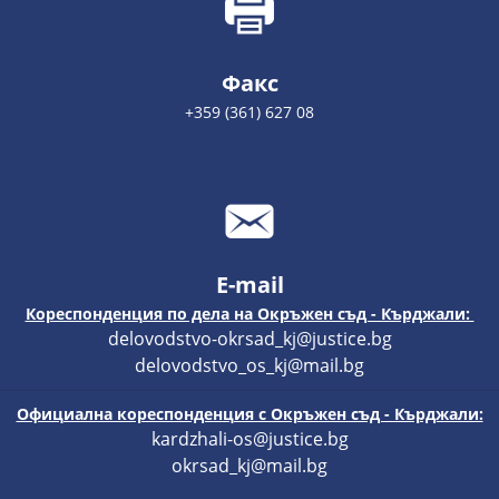
Факс
+359 (361) 627 08
E-mail
Кореспонденция по дела на Окръжен съд - Кърджали:
delovodstvo-okrsad_kj@justice.bg
delovodstvo_os_kj@mail.bg
Официална кореспонденция с Окръжен съд - Кърджали:
kardzhali-os@justice.bg
okrsad_kj@mail.bg