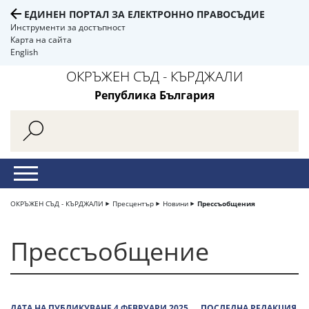
ЕДИНЕН ПОРТАЛ ЗА ЕЛЕКТРОННО ПРАВОСЪДИЕ
Инструменти за достъпност
Карта на сайта
English
ОКРЪЖЕН СЪД - КЪРДЖАЛИ
Република България
ОКРЪЖЕН СЪД - КЪРДЖАЛИ
Пресцентър
Новини
Прессъобщения
Прессъобщение
ДАТА НА ПУБЛИКУВАНЕ 4 ФЕВРУАРИ 2025
ПОСЛЕДНА РЕДАКЦИЯ