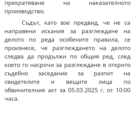
прекратяване на наказателното
производство.
Съдът, като взе предвид, че не са
направени искания за разглеждане на
делото по реда особените правила, се
произнесе, че разглеждането на делото
следва да продължи по общия ред, след
което го насрочи за разглеждане в открито
съдебно заседание за разпит на
свидетелите и вещите лица по
обвинителния акт за 05.03.2025 г. от 10:00
часа.