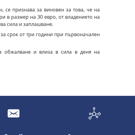
, се признава за виновен за това, че на
ри в размер на 30 евро, от владението на
ова сила и заплашване.
 за срок от три години при първоначален
а обжалване и влиза в сила в деня на