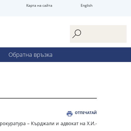
Карта на сайта
English
Обратна връзка
ОТПЕЧАТАЙ
окуратура – Кърджали и адвокат на Х.И.-