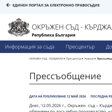
ЕДИНЕН ПОРТАЛ ЗА ЕЛЕКТРОННО ПРАВОСЪДИЕ
ОКРЪЖЕН СЪД - КЪРДЖ
Република България
Информация за съда
Пресцентър
До
ОКРЪЖЕН СЪД - КЪРДЖАЛИ
Пресцентър
Новини
Прессъобщ
Прессъобщение
ДАТА НА ПУБЛИКУВАНЕ 12 МАЙ 2026
ПОСЛЕДНА РЕ
Днес, 12.05.2026 г., Окръжен съд – Кър
обвиняем по досъдебно производство на