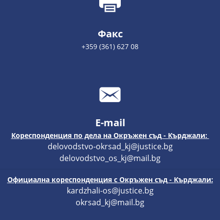
Факс
+359 (361) 627 08
E-mail
Кореспонденция по дела на Окръжен съд - Кърджали:
delovodstvo-okrsad_kj@justice.bg
delovodstvo_os_kj@mail.bg
Официална кореспонденция с Окръжен съд - Кърджали:
kardzhali-os@justice.bg
okrsad_kj@mail.bg