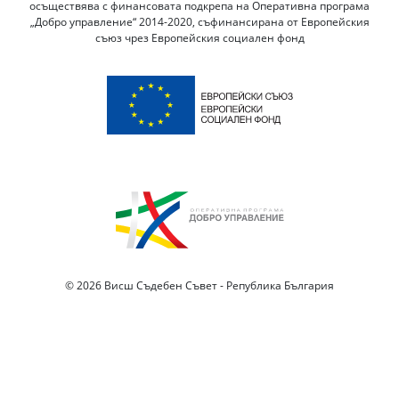
осъществява с финансовата подкрепа на Оперативна програма
„Добро управление“ 2014-2020, съфинансирана от Европейския
съюз чрез Европейския социален фонд
© 2026 Висш Съдебен Съвет - Република България