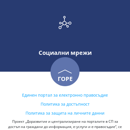
Социални мрежи
ГОРЕ
Единен портал за електронно правосъдие
Политика за достъпност
Политика за защита на личните данни
Проект „Доразвитие и централизиране на порталите в СП за
достъп на граждани до информация, е-услуги и е-правосъдие“, се