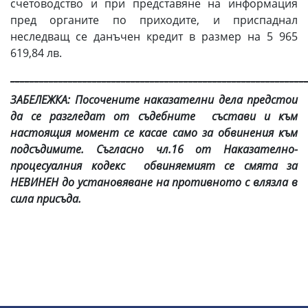
счетоводство и при представяне на информация
пред органите по приходите, и приспаднал
неследващ се данъчен кредит в размер на 5 965
619,84 лв.
_____________________________________________________________
ЗАБЕЛЕЖКА: Посочените наказателни дела предстои
да се разгледат от съдебните състави и към
настоящия момент се касае само за обвинения към
подсъдимите. Съгласно чл.16 от
Наказателно-
процесуалния кодекс
обвиняемият се смята за
НЕВИНЕН до установяване на противното с влязла в
сила присъда.