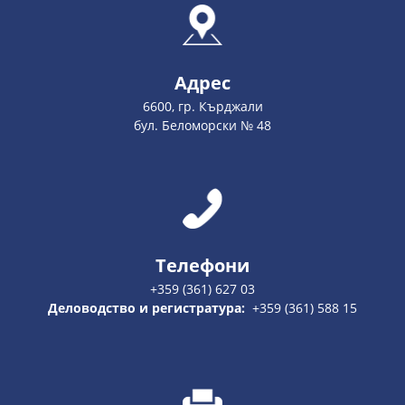
Адрес
6600, гр. Кърджали
бул. Беломорски № 48
Телефони
+359 (361) 627 03
Деловодство и регистратура:
+359 (361) 588 15