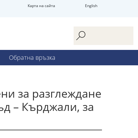
Карта на сайта
English
Обратна връзка
ени за разглеждане
ъд – Кърджали, за