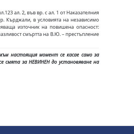
3 ал. 2, във вр. с ал. 1 от Наказателния
 в гр. Кърджали, в условията на независимо
ляваща източник на повишена опасност:
азливост смъртта на В.Ю. – престъпление
към настоящия момент се касае само за
се смята за НЕВИНЕН до установяване на