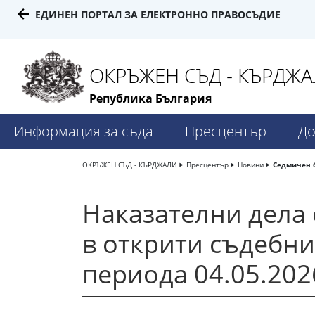
ЕДИНЕН ПОРТАЛ ЗА ЕЛЕКТРОННО ПРАВОСЪДИЕ
ОКРЪЖЕН СЪД - КЪРДЖ
Република България
Информация за съда
Пресцентър
До
ОКРЪЖЕН СЪД - КЪРДЖАЛИ
Пресцентър
Новини
Седмичен 
Наказателни дела 
в открити съдебни
периода 04.05.2026 