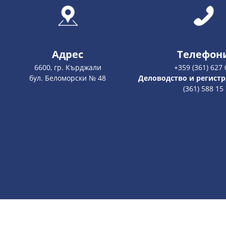
Адрес
Телефон
6600, гр. Кърджали
+359 (361) 627 
бул. Беломорски № 48
Деловодство и регистр
(361) 588 15