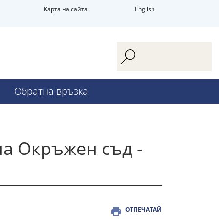
Карта на сайта
English
Обратна връзка
на Окръжен съд -
ОТПЕЧАТАЙ