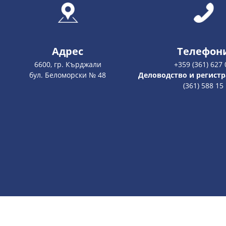
Адрес
Телефон
6600, гр. Кърджали
+359 (361) 627 
бул. Беломорски № 48
Деловодство и регистр
(361) 588 15