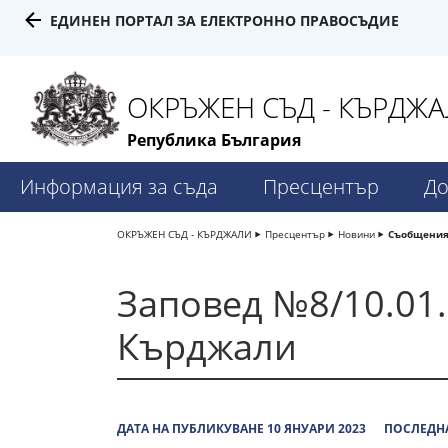
ЕДИНЕН ПОРТАЛ ЗА ЕЛЕКТРОННО ПРАВОСЪДИЕ
ОКРЪЖЕН СЪД - КЪРДЖ
Република България
Информация за съда
Пресцентър
До
ОКРЪЖЕН СЪД - КЪРДЖАЛИ
Пресцентър
Новини
Съобщени
Заповед №8/10.01.
Кърджали
ДАТА НА ПУБЛИКУВАНЕ 10 ЯНУАРИ 2023
ПОСЛЕДНА