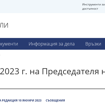
Инструменти за
достъпност
АЛИ
кументи
Информация за дела
Връзки
я
2023 г. на Председателя 
 РЕДАКЦИЯ 10 ЯНУАРИ 2023
СЪОБЩЕНИЯ