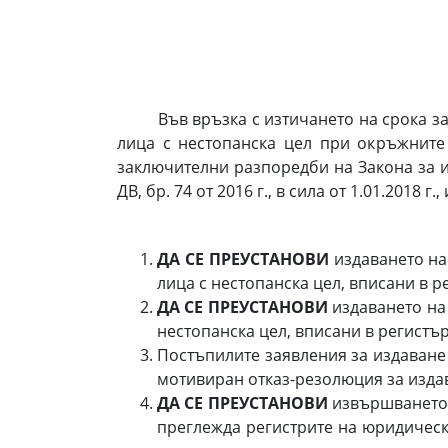
Във връзка с изтичането на срока за п
лица с нестопанска цел при окръжните
заключителни разпоредби на Закона за 
ДВ, бр. 74 от 2016 г., в сила от 1.01.2018 г.,
ДА СЕ
ПРЕУСТАНОВИ
издаването на
лица с нестопанска цел, вписани в 
ДА СЕ ПРЕУСТАНОВИ
издаването на 
нестопанска цел, вписани в регистъ
Постъпилите заявления за издаване 
мотивиран отказ-резолюция за издав
ДА СЕ ПРЕУСТАНОВИ
извършването 
преглежда регистрите на юридическ