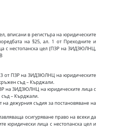
л, вписани в регистъра на юридическите
редбата на §25, ал. 1 от Преходните и
ца с нестопанска цел (ПЗР на ЗИДЗЮЛНЦ,
СВ
л. 3 от ПЗР на ЗИДЗЮЛНЦ на юридическите
Окръжен съд – Кърджали.
 ПЗР на ЗИДЗЮЛНЦ на юридическите лица с
 съд – Кърджали.
т на дежурния съдия за постановяване на
тавляваща осигуряване право на всеки да
ите юридически лица с нестопанска цел и