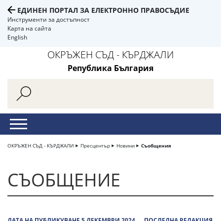
ЕДИНЕН ПОРТАЛ ЗА ЕЛЕКТРОННО ПРАВОСЪДИЕ
Инструменти за достъпност
Карта на сайта
English
ОКРЪЖЕН СЪД - КЪРДЖАЛИ
Република България
ОКРЪЖЕН СЪД - КЪРДЖАЛИ
Пресцентър
Новини
Съобщения
СЪОБЩЕНИЕ
ДАТА НА ПУБЛИКУВАНЕ 5 ДЕКЕМВРИ 2024
ПОСЛЕДНА РЕДАКЦИЯ