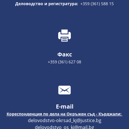
Деловодство и регистратура:
+359 (361) 588 15
Факс
+359 (361) 627 08
E-mail
Кореспонденция по дела на Окръжен съд - Кърджали:
delovodstvo-okrsad_kj@justice.bg
delovodstvo_os_kj@mail.bg