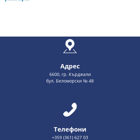
Адрес
6600, гр. Кърджали
бул. Беломорски № 48
Телефони
+359 (361) 627 03