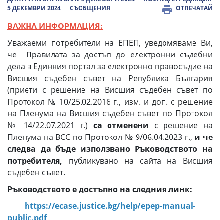
5 ДЕКЕМВРИ 2024
СЪОБЩЕНИЯ
ОТПЕЧАТАЙ
ВАЖНА ИНФОРМАЦИЯ:
Уважаеми потребители на ЕПЕП, уведомяваме Ви,
че Правилата за достъп до електронни съдебни
дела в Единния портал за електронно правосъдие на
Висшия съдебен съвет на Република България
(приети с решение на Висшия съдебен съвет по
Протокол № 10/25.02.2016 г., изм. и доп. с решение
на Пленума на Висшия съдебен съвет по Протокол
№ 14/22.07.2021 г.)
са отменени
с решение на
Пленума на ВСС по Протокол № 9/06.04.2023 г.,
и че
следва да бъде използвано Ръководството на
потребителя,
публикувано на сайта на Висшия
съдебен съвет.
Ръководството е достъпно на следния линк:
https://ecase.justice.bg/help/epep-manual-
public.pdf