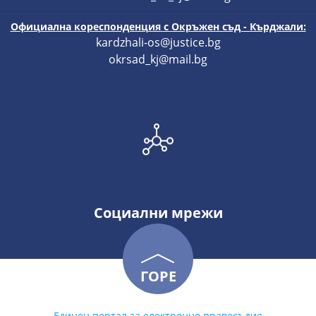
Официална кореспонденция с Окръжен съд - Кърджали:
kardzhali-os@justice.bg
okrsad_kj@mail.bg
Социални мрежи
ГОРЕ
Единен портал за електронно правосъдие