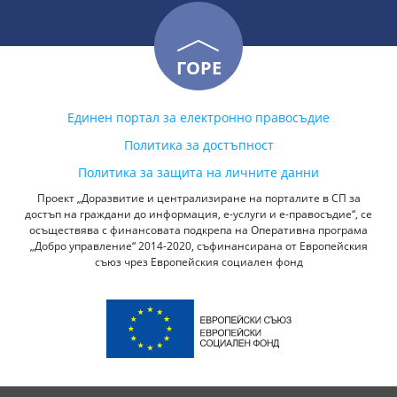
ГОРЕ
Единен портал за електронно правосъдие
Политика за достъпност
Политика за защита на личните данни
Проект „Доразвитие и централизиране на порталите в СП за
достъп на граждани до информация, е-услуги и е-правосъдие“, се
осъществява с финансовата подкрепа на Оперативна програма
„Добро управление“ 2014-2020, съфинансирана от Европейския
съюз чрез Европейския социален фонд