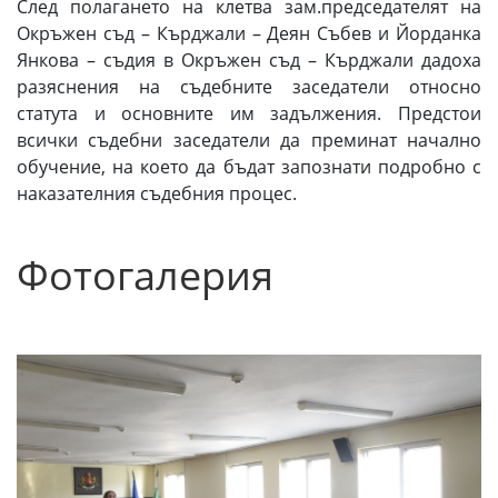
След полагането на клетва зам.председателят на
Окръжен съд – Кърджали – Деян Събев и Йорданка
Янкова – съдия в Окръжен съд – Кърджали дадоха
разяснения на съдебните заседатели относно
статута и основните им задължения. Предстои
всички съдебни заседатели да преминат начално
обучение, на което да бъдат запознати подробно с
наказателния съдебния процес.
Фотогалерия