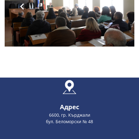
Адрес
6600, гр. Кърджали
бул. Беломорски № 48