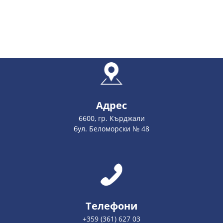
Адрес
6600, гр. Кърджали
бул. Беломорски № 48
Телефони
+359 (361) 627 03