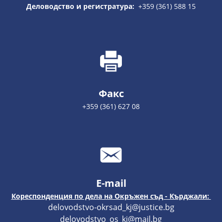
Деловодство и регистратура:
+359 (361) 588 15
Факс
+359 (361) 627 08
E-mail
Кореспонденция по дела на Окръжен съд - Кърджали:
delovodstvo-okrsad_kj@justice.bg
delovodstvo_os_kj@mail.bg