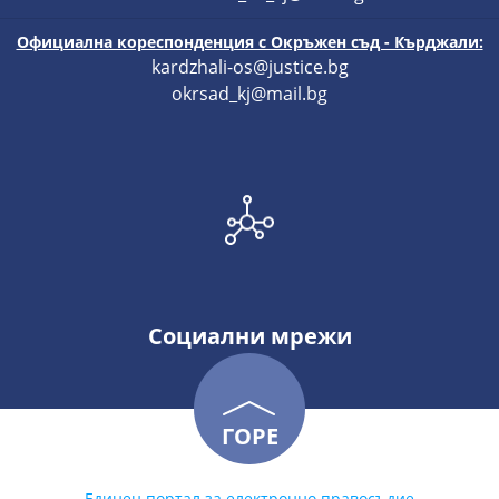
Официална кореспонденция с Окръжен съд - Кърджали:
kardzhali-os@justice.bg
okrsad_kj@mail.bg
Социални мрежи
ГОРЕ
Единен портал за електронно правосъдие