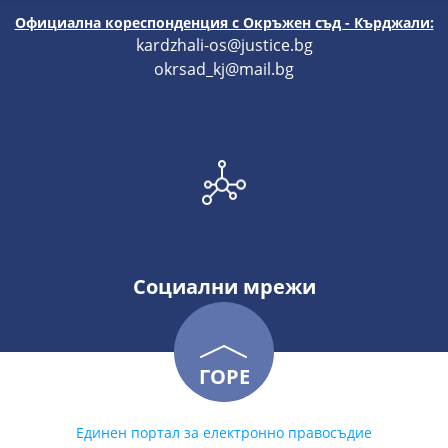
Официална кореспонденция с Окръжен съд - Кърджали:
kardzhali-os@justice.bg
okrsad_kj@mail.bg
Социални мрежи
ГОРЕ
Единен портал за електронно правосъдие