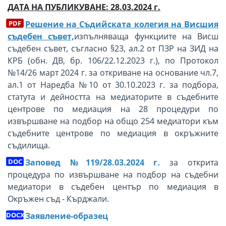
ДАТА НА ПУБЛИКУВАНЕ: 28.03.2024 г.
Решение на Съдийската колегия на Висшия
съдебен съвет,
изпълняваща функциите на Висш
съдебен съвет, съгласно §23, ал.2 от ПЗР на ЗИД на
КРБ (обн. ДВ, бр. 106/22.12.2023 г.), по Протокол
№14/26 март 2024 г. за откриване на основание чл.7,
ал.1 от Наредба №10 от 30.10.2023 г. за подбора,
статута и дейността на медиаторите в съдебните
центрове по медиация на 28 процедури по
извършване на подбор на общо 254 медиатори към
съдебните центрове по медиация в окръжните
съдилища.
Заповед №119/28.03.2024 г.
за открита
процедура по извършване на подбор на съдебни
медиатори в съдебен център по медиация в
Окръжен съд - Кърджали.
Заявление-образец