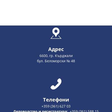
Адрес
6600, гр. Кърджали
бул. Беломорски № 48
Телефони
+359 (361) 627 03
Деловодство и регистратура:
+359 (361) 588 15