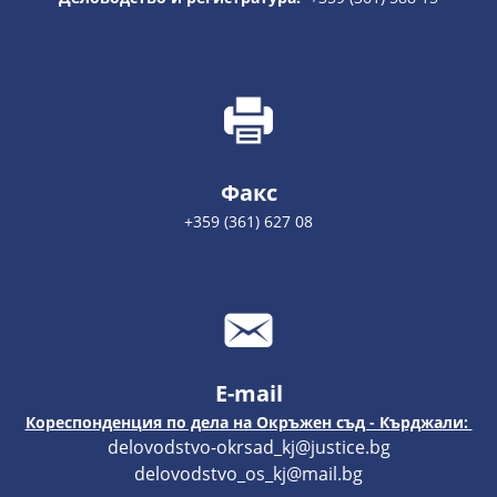
Факс
+359 (361) 627 08
E-mail
Кореспонденция по дела на Окръжен съд - Кърджали:
delovodstvo-okrsad_kj@justice.bg
delovodstvo_os_kj@mail.bg