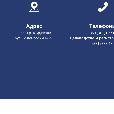
Адрес
Телефон
6600, гр. Кърджали
+359 (361) 627 
бул. Беломорски № 48
Деловодство и регистр
(361) 588 15