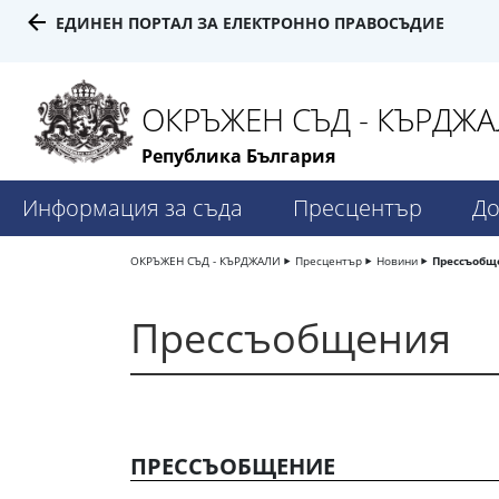
ЕДИНЕН ПОРТАЛ ЗА ЕЛЕКТРОННО ПРАВОСЪДИЕ
ОКРЪЖЕН СЪД - КЪРДЖ
Република България
Информация за съда
Пресцентър
До
ОКРЪЖЕН СЪД - КЪРДЖАЛИ
Пресцентър
Новини
Прессъобщ
Прессъобщения
ПРЕССЪОБЩЕНИЕ