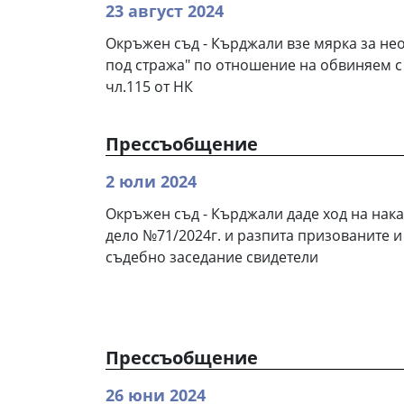
23 август 2024
Окръжен съд - Кърджали взе мярка за не
под стража" по отношение на обвиняем с
чл.115 от НК
Прессъобщение
2 юли 2024
Окръжен съд - Кърджали даде ход на нак
дело №71/2024г. и разпита призованите и
съдебно заседание свидетели
Прессъобщение
26 юни 2024