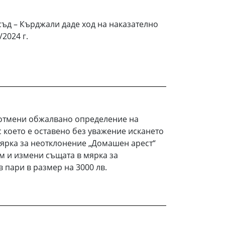
 съд – Кърджали даде ход на наказателно
2024 г.
отмени обжалвано определение на
 което е оставено без уважение искането
мярка за неотклонение „Домашен арест“
 и измени същата в мярка за
 пари в размер на 3000 лв.