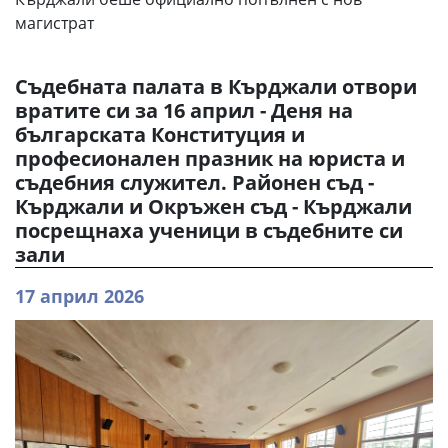
магистрат
Съдебната палата в Кърджали отвори
вратите си за 16 април - Деня на
българската Конституция и
професионален празник на юриста и
съдебния служител. Районен съд -
Кърджали и Окръжен съд - Кърджали
посрещнаха ученици в съдебните си
зали
17 април 2026