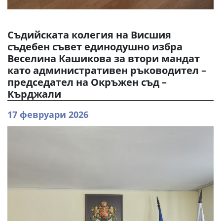
Съдийската колегия на Висшия
съдебен съвет единодушно избра
Веселина Кашикова за втори мандат
като административен ръководител –
председател на Окръжен съд –
Кърджали
17 февруари 2026