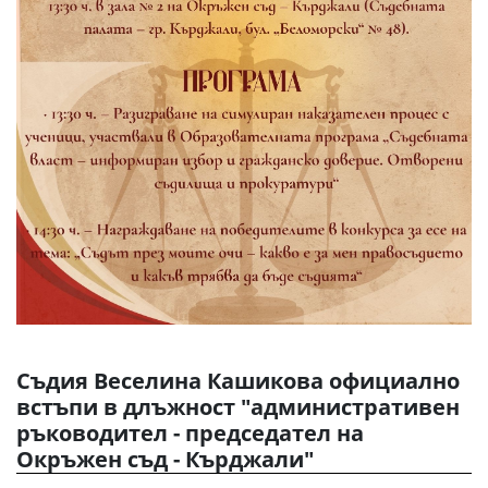
Съдия Веселина Кашикова официално
встъпи в длъжност "административен
ръководител - председател на
Окръжен съд - Кърджали"