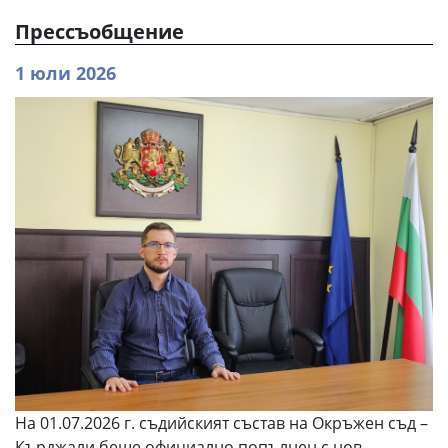
Прессъобщение
1 юли 2026
На 01.07.2026 г. съдийският състав на Окръжен съд –
Кърджали беше официално попълнен с нов