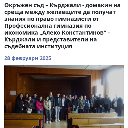
Окръжен съд – Кърджали - домакин на
среща между желаещите да получат
знания по право гимназисти от
Професионална гимназия по
икономика „Алеко Константинов“ –
Кърджали и представители на
съдебната институция
28 февруари 2025