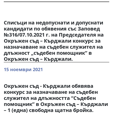
Списъци на недопуснати и допуснати
кандидати по обявения със Заповед
№316/07.10.2021 г. на Председателя на
Окръжен съд – Кърджали конкурс за
назначаване на съдебен служител на
длъжност „съдебен помощник” в
Окръжен съд – Кърджали.
15 ноември 2021
Окръжен съд - Кърджали обявява
конкурс за назначаване на съдебен
служител на длъжността “Съдебен
помощник” в Окръжен съд – Кърджали
– 1 (една) свободна щатна бройка.