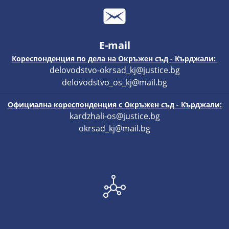
E-mail
Кореспонденция по дела на Окръжен съд - Кърджали:
delovodstvo-okrsad_kj@justice.bg
delovodstvo_os_kj@mail.bg
Официална кореспонденция с Окръжен съд - Кърджали:
kardzhali-os@justice.bg
okrsad_kj@mail.bg