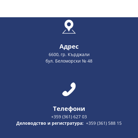
Адрес
6600, гр. Кърджали
бул. Беломорски № 48
Телефони
+359 (361) 627 03
Деловодство и регистратура:
+359 (361) 588 15