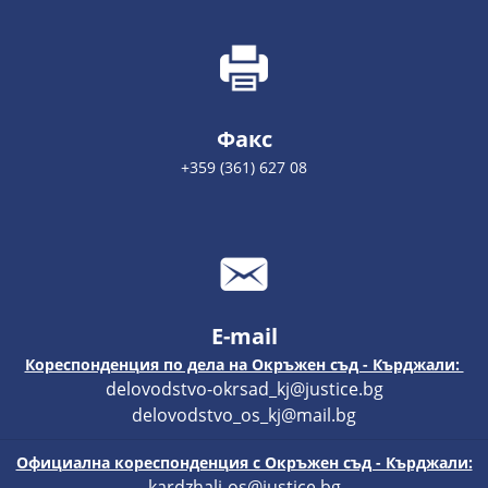
Факс
+359 (361) 627 08
E-mail
Кореспонденция по дела на Окръжен съд - Кърджали:
delovodstvo-okrsad_kj@justice.bg
delovodstvo_os_kj@mail.bg
Официална кореспонденция с Окръжен съд - Кърджали:
kardzhali-os@justice.bg