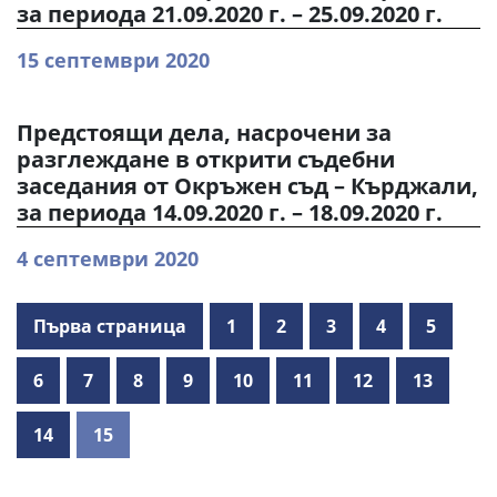
за периода 21.09.2020 г. – 25.09.2020 г.
15 септември 2020
Предстоящи дела, насрочени за
разглеждане в открити съдебни
заседания от Окръжен съд – Кърджали,
за периода 14.09.2020 г. – 18.09.2020 г.
4 септември 2020
Първа страница
1
2
3
4
5
6
7
8
9
10
11
12
13
14
15